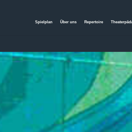
Spielplan
Über uns
Repertoire
Theaterpäd