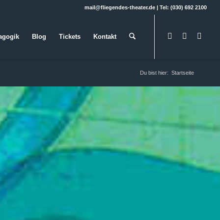
mail@fliegendes-theater.de | Tel: (030) 692 2100
agogik
Blog
Tickets
Kontakt
Du bist hier:
Startseite